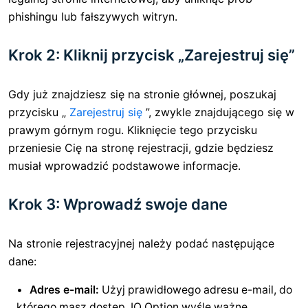
phishingu lub fałszywych witryn.
Krok 2: Kliknij przycisk „Zarejestruj się”
Gdy już znajdziesz się na stronie głównej, poszukaj
przycisku „
Zarejestruj się
”, zwykle znajdującego się w
prawym górnym rogu. Kliknięcie tego przycisku
przeniesie Cię na stronę rejestracji, gdzie będziesz
musiał wprowadzić podstawowe informacje.
Krok 3: Wprowadź swoje dane
Na stronie rejestracyjnej należy podać następujące
dane:
Adres e-mail:
Użyj prawidłowego adresu e-mail, do
którego masz dostęp. IQ Option wyśle ​​ważne