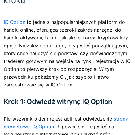
kroku
IQ Option
to jedna z najpopularniejszych platform do
handlu online, oferująca szeroki zakres narzędzi do
handlu aktywami, takimi jak akcje, forex, kryptowaluty i
opcje. Niezależnie od tego, czy jesteś początkującym,
który chce nauczyć się podstaw, czy doświadczonym
traderem gotowym na wejście na rynki, rejestracja w IQ
Option to pierwszy krok do rozpoczęcia. W tym
przewodniku pokażemy Ci, jak szybko i łatwo
zarejestrować się w IQ Option.
Krok 1: Odwiedź witrynę IQ Option
Pierwszym krokiem rejestracji jest odwiedzenie
strony i
nternetowej IQ Option
. Upewnij się, że jesteś na
legalnej stronie internetowej, aby uniknąć prób