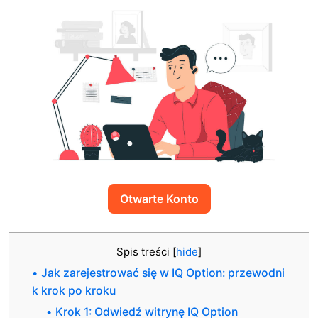
Otwarte Konto
Spis treści
[
hide
]
Jak zarejestrować się w IQ Option: przewodni
k krok po kroku
Krok 1: Odwiedź witrynę IQ Option