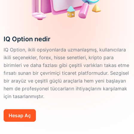
IQ Option nedir
IQ Option, ikili opsiyonlarda uzmanlaşmış, kullanıcılara
ikili seçenekler, forex, hisse senetleri, kripto para
birimleri ve daha fazlası gibi çeşitli varlıkları takas etme
fırsatı sunan bir çevrimiçi ticaret platformudur. Sezgisel
bir arayüz ve çeşitli güçlü araçlarla hem yeni başlayan
hem de profesyonel tüccarların ihtiyaçlarını karşılamak
için tasarlanmıştır.
Hesap Aç