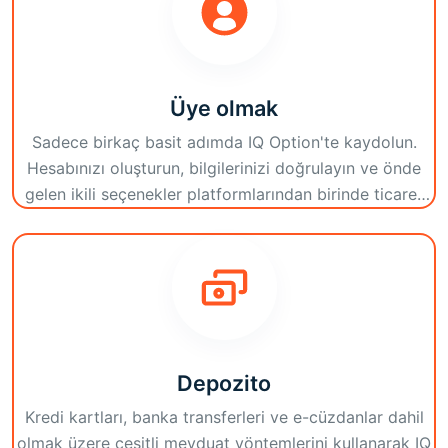
Üye olmak
Sadece birkaç basit adımda IQ Option'te kaydolun.
Hesabınızı oluşturun, bilgilerinizi doğrulayın ve önde
gelen ikili seçenekler platformlarından birinde ticaret
yapmaya başlayın.
Depozito
Kredi kartları, banka transferleri ve e-cüzdanlar dahil
olmak üzere çeşitli mevduat yöntemlerini kullanarak IQ