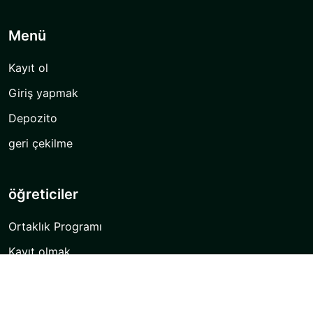
Menü
Kayıt ol
Giriş yapmak
Depozito
geri çekilme
öğreticiler
Ortaklık Programı
Kayıt olmak
Üye olmak
indir uygulaması