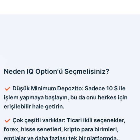
Neden IQ Option'ü Seçmelisiniz?
Düşük Minimum Depozito: Sadece 10 $ ile
işlem yapmaya başlayın, bu da onu herkes için
erişilebilir hale getirin.
Çok çeşitli varlıklar: Ticari ikili seçenekler,
forex, hisse senetleri, kripto para birimleri,
emtialar ve daha fazlası tek bir platformda.